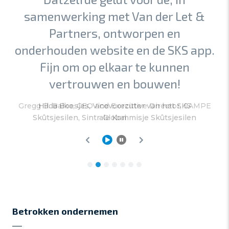
samenwerking met Van der Let &
Partners, ontworpen en
onderhouden website en de SKS app.
Fijn om op elkaar te kunnen
vertrouwen en bouwen!
Hilda Boesjes
, Vicevoorzitter van het SKS
Skûtsjesilen
, Sintrale Kommisje Skûtsjesilen
Betrokken ondernemen