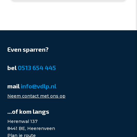
Even sparren?
bel
0513 654 445
mail
info@vdlp.nl
Neem contact met ons op
...of kom langs
Herenwal 137
8441 BE, Heerenveen
Plan je route