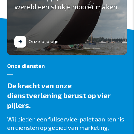
wereld een stukje mooier maken.
Onze bijdrage
Onze diensten
De kracht van onze
dienstverlening berust op vier
pijlers.
Wij bieden een fullservice-palet aan kennis
en diensten op gebied van marketing,