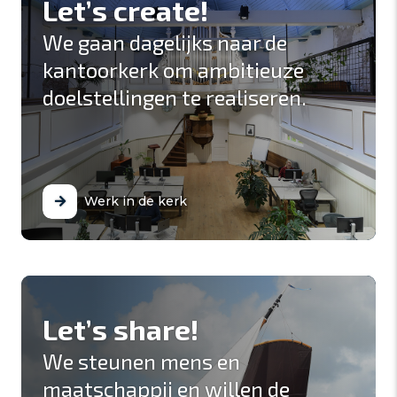
Let’s create!
We gaan dagelijks naar de
kantoorkerk om ambitieuze
doelstellingen te realiseren.
Werk in de kerk
Let’s share!
We steunen mens en
maatschappij en willen de