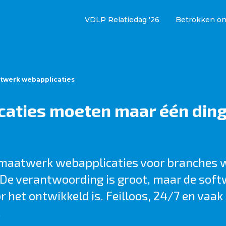
VDLP Relatiedag '26
Betrokken o
twerk webapplicaties
aties moeten maar één ding
j maatwerk webapplicaties voor branches 
 De verantwoording is groot, maar de sof
 het ontwikkeld is. Feilloos, 24/7 en vaak
.