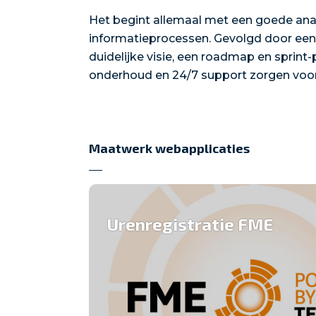
Het begint allemaal met een goede analy
informatieprocessen. Gevolgd door ee
duidelijke visie, een roadmap en sprint-
onderhoud en 24/7 support zorgen voor
Maatwerk webapplicaties
Urenregistratie FME