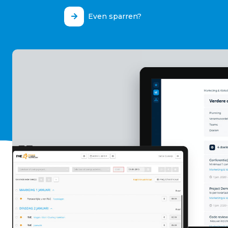
Even sparren?