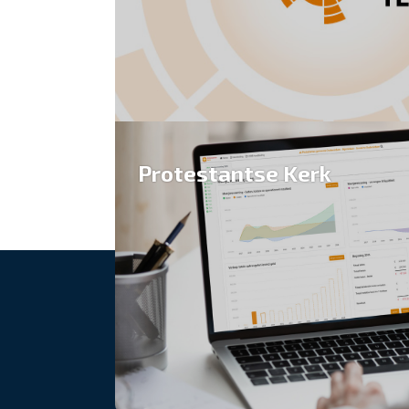
Protestantse Kerk