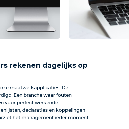
rs rekenen dagelijks op
onze maatwerkapplicaties. De
digd. Een branche waar fouten
en voor perfect werkende
enlijsten, declaraties en koppelingen
oorziet het management ieder moment