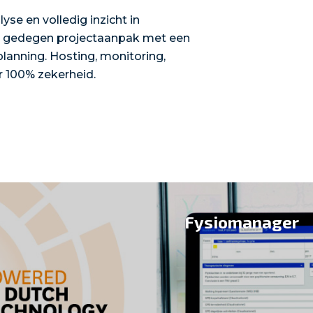
se en volledig inzicht in
n gedegen projectaanpak met een
planning. Hosting, monitoring,
 100% zekerheid.
Fysiomanager