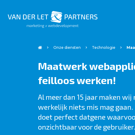
Onze diensten
Technologie
Maa
Maatwerk webapplic
feilloos werken!
Al meer dan 15 jaar maken wi
werkelijk niets mis mag gaan.
doet perfect datgene waarvoor
onzichtbaar voor de gebruiker