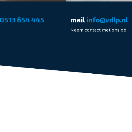
0513 654 445
mail
info@vdlp.nl
Neem contact met ons op