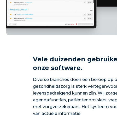
Vele duizenden gebruike
onze software.
Diverse branches doen een beroep op 
gezondheidszorg is sterk vertegenwoor
levensbedreigend kunnen zijn. Wij zorg
agendafuncties, patiëntendossiers, vrag
met zorgverzekeraars. Het systeem v
van actuele informatie.