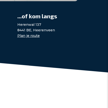
...of kom langs
Herenwal 137
8441 BE, Heerenveen
Plan je route