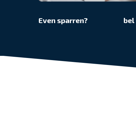
Even sparren?
bel