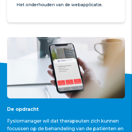
Het onderhouden van de webapplicatie.
De opdracht
Fysiomanager wil dat therapeuten zich kunnen
focussen op de behandeling van de patiënten en