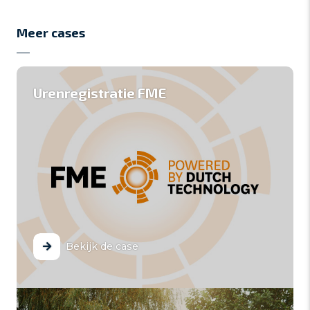
Meer cases
Urenregistratie FME
Bekijk de case