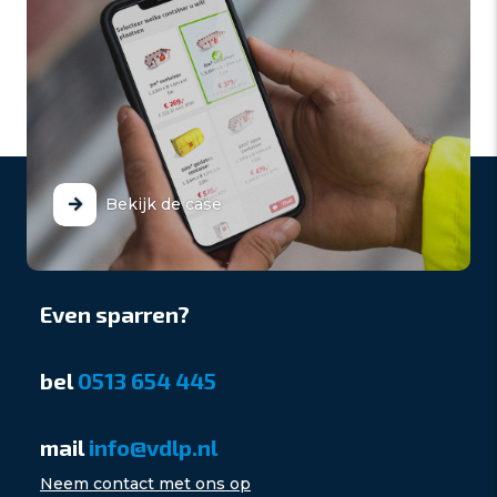
Bekijk de case
Even sparren?
bel
0513 654 445
mail
info@vdlp.nl
Neem contact met ons op