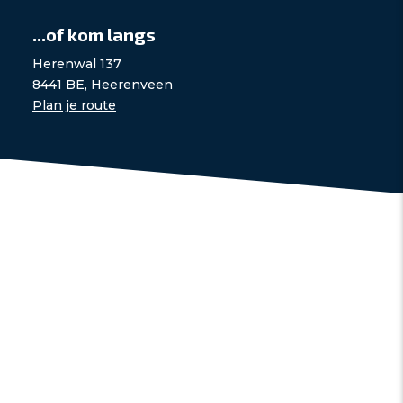
...of kom langs
Herenwal 137
8441 BE, Heerenveen
Plan je route