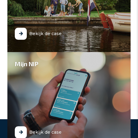
Bekijk de case
Mijn NIP
Bekijk de case