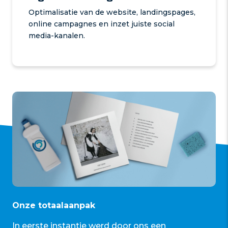
Optimalisatie van de website, landingspages,
online campagnes en inzet juiste social
media-kanalen.
Onze totaalaanpak
In eerste instantie werd door ons een