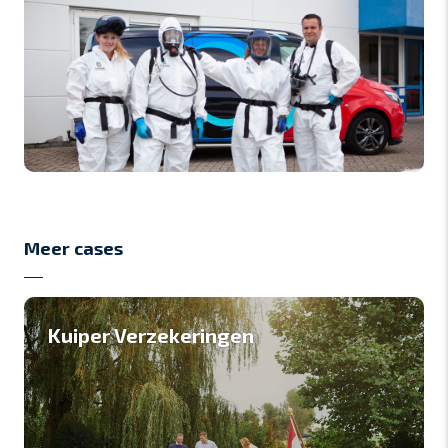
Meer cases
Kuiper Verzekeringen