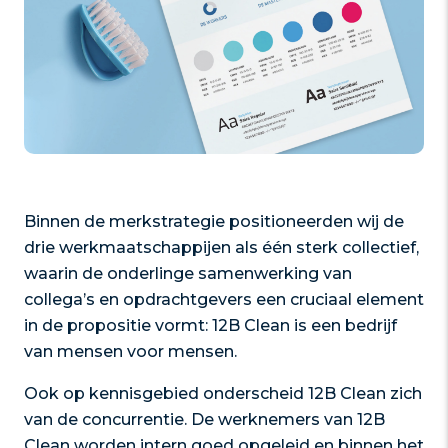
Binnen de merkstrategie positioneerden wij de
drie werkmaatschappijen als één sterk collectief,
waarin de onderlinge samenwerking van
collega’s en opdrachtgevers een cruciaal element
in de propositie vormt: 12B Clean is een bedrijf
van mensen voor mensen.
Ook op kennisgebied onderscheid 12B Clean zich
van de concurrentie. De werknemers van 12B
Clean worden intern goed opgeleid en binnen het