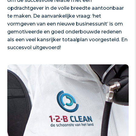
om de succesvolle relatie met een
opdrachtgever in de volle breedte aantoonbaar
te maken. De aanvankelijke vraag: ‘het
vormgeven van een nieuwe businessunit’ is om
gemotiveerde en goed onderbouwde redenen
als een veel kansrijker totaalplan voorgesteld. En
succesvol uitgevoerd!