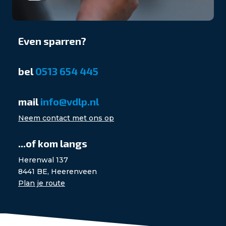
Even sparren?
bel
0513 654 445
mail
info@vdlp.nl
Neem contact met ons op
...of kom langs
Herenwal 137
8441 BE, Heerenveen
Plan je route