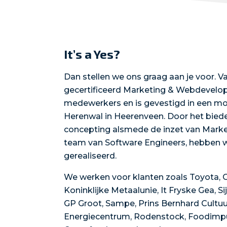
It’s a Yes?
Dan stellen we ons graag aan je voor. V
gecertificeerd Marketing & Webdevelopm
medewerkers en is gevestigd in een mo
Herenwal in Heerenveen. Door het biede
concepting alsmede de inzet van Mark
team van Software Engineers, hebben w
gerealiseerd.
We werken voor klanten zoals Toyota, O’
Koninklijke Metaalunie, It Fryske Gea, S
GP Groot, Sampe, Prins Bernhard Cultuu
Energiecentrum, Rodenstock, Foodimpul