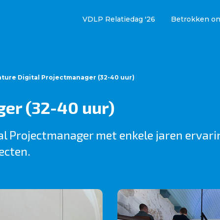
VDLP Relatiedag '26
Betrokken o
ture Digital Projectmanager (32-40 uur)
ger (32-40 uur)
tal Projectmanager met enkele jaren ervari
ecten.