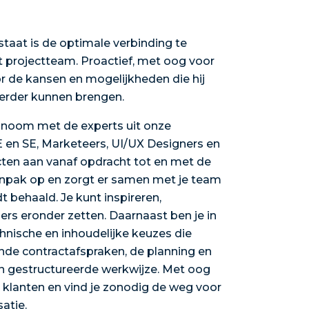
staat is de optimale verbinding te
 projectteam. Proactief, met oog voor
r de kansen en mogelijkheden die hij
t verder kunnen brengen.
tonoom met de experts uit onze
FE en SE, Marketeers, UI/UX Designers en
ecten aan vanaf opdracht tot en met de
aanpak op en zorgt er samen met je team
t behaald. Je kunt inspireren,
ders eronder zetten. Daarnaast ben je in
hnische en inhoudelijke keuzes die
nde contractafspraken, de planning en
en gestructureerde werkwijze. Met oog
e klanten en vind je zonodig de weg voor
atie.