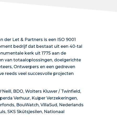
an der Let & Partners is een ISO 9001
ent bedrijf dat bestaat uit een 40-tal
numentale kerk uit 1775 aan de
n van totaaloplossingen, doelgerichte
eteers, Ontwerpers en een gedreven
e reeds veel succesvolle projecten
Neill, BDO, Wolters Kluwer / Twinfield,
ijperda Verhuur, Kuiper Verzekeringen,
rfonds, BouWatch, VillaSud, Nederlands
s, SKS Skûtsjesilen, Nationaal