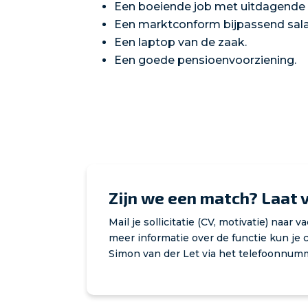
Een boeiende job met uitdagende p
Een marktconform bijpassend salar
Een laptop van de zaak.
Een goede pensioenvoorziening.
Zijn we een match? Laat v
Mail je sollicitatie (CV, motivatie) naar 
meer informatie over de functie kun j
Simon van der Let via het telefoonnumm