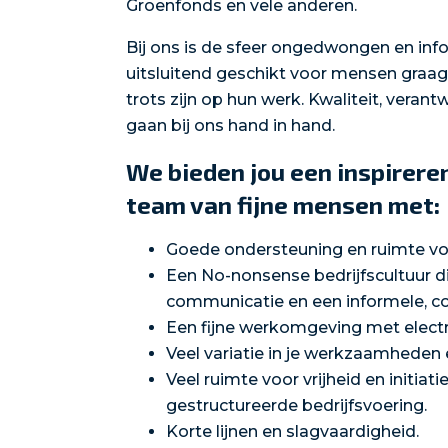
Groenfonds en vele anderen.
Bij ons is de sfeer ongedwongen en inf
uitsluitend geschikt voor mensen graag i
trots zijn op hun werk. Kwaliteit, vera
gaan bij ons hand in hand.
We bieden jou een inspirere
team van fijne mensen met:
Goede ondersteuning en ruimte voo
Een No-nonsense bedrijfscultuur d
communicatie en een informele, col
Een fijne werkomgeving met electri
Veel variatie in je werkzaamheden
Veel ruimte voor vrijheid en initia
gestructureerde bedrijfsvoering.
Korte lijnen en slagvaardigheid.