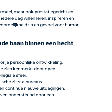
ormeel, maar ook prestatiegericht en
edere dag willen leren, inspireren en
ntwoordelijkheidzin en gevoel voor humor
nde baan binnen een hecht
r je persoonlijke ontwikkeling.
ie zich kenmerkt door open
legiale sfeer.
sche zit sta bureaus.
 en continue nieuwe uitdagingen.
tieven ondersteund door een