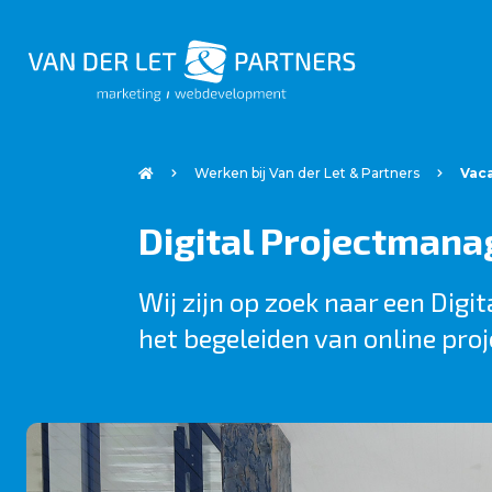
Werken bij Van der Let & Partners
Vaca
Digital Projectmana
Wij zijn op zoek naar een Digi
het begeleiden van online proj