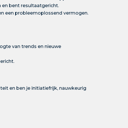
en bent resultaatgericht.
n en een probleemoplossend vermogen.
oogte van trends en nieuwe
ericht.
eit en ben je initiatiefrijk, nauwkeurig