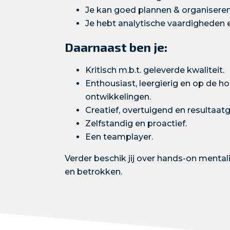
Je kan goed plannen & organiseren 
Je hebt analytische vaardighede
Daarnaast ben je:
Kritisch m.b.t. geleverde kwaliteit.
Enthousiast, leergierig en op de h
ontwikkelingen.
Creatief, overtuigend en resultaatg
Zelfstandig en proactief.
Een teamplayer.
Verder beschik jij over hands-on mentalit
en betrokken.