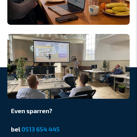
Even sparren?
bel
0513 654 445