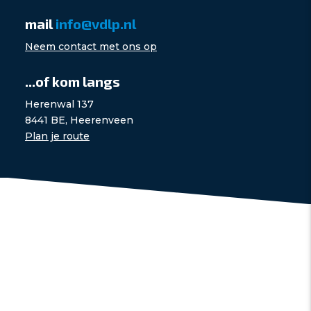
mail
info@vdlp.nl
Neem contact met ons op
...of kom langs
Herenwal 137
8441 BE, Heerenveen
Plan je route