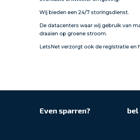
Wij bieden een 24/7 storingsdienst.
De datacenters waar wij gebruik van ma
draaien op groene stroom.
LetsNet verzorgt ook de registratie e
Even sparren?
bel