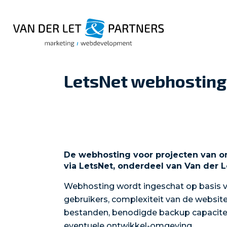
LetsNet webhosting: 
De webhosting voor projecten van o
via LetsNet, onderdeel van Van der L
Webhosting wordt ingeschat op basis v
gebruikers, complexiteit van de websit
bestanden, benodigde backup capacite
eventuele ontwikkel-omgeving.