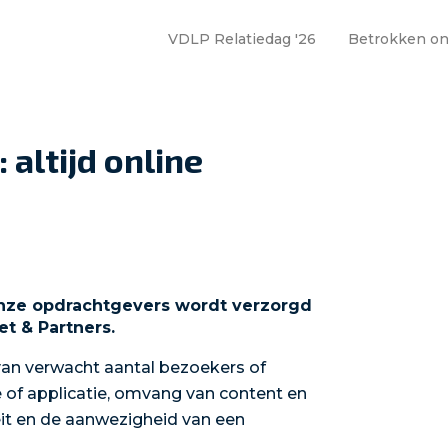
VDLP Relatiedag '26
Betrokken o
altijd online
nze opdrachtgevers wordt verzorgd
et & Partners.
an verwacht aantal bezoekers of
e of applicatie, omvang van content en
it en de aanwezigheid van een