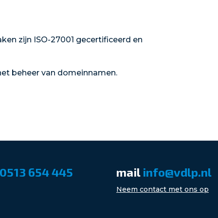
ken zijn ISO-27001 gecertificeerd en
n het beheer van domeinnamen.
0513 654 445
mail
info@vdlp.nl
Neem contact met ons op