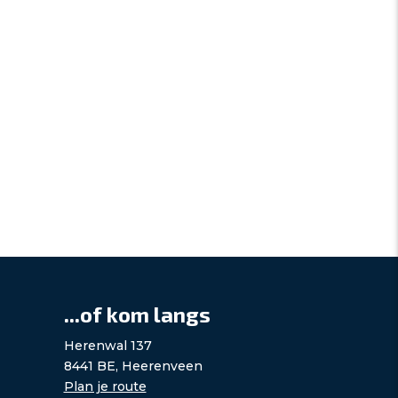
...of kom langs
Herenwal 137
8441 BE, Heerenveen
Plan je route