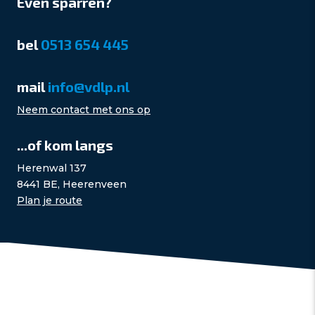
Even sparren?
bel
0513 654 445
mail
info@vdlp.nl
Neem contact met ons op
...of kom langs
Herenwal 137
8441 BE, Heerenveen
Plan je route